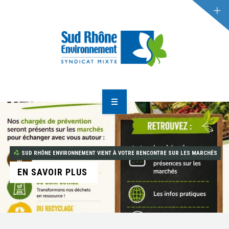
RÉDUCTION DES DÉCHETS
GESTION DES DÉCHETS
ACTUALITÉS
ACCUEIL
LE SYNDICAT
SUD RHÔNE ENVIRONNEMENT VIENT À VOTRE RENCONTRE SUR LES MARCHÉS
RÉDUCTION DES DÉCHETS
EN SAVOIR PLUS
GESTION DES DÉCHETS
ACTUALITÉS