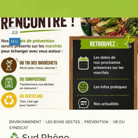
22
MAI
|
|
|
ENVIRONNEMENT
LES BONS GESTES
PRÉVENTION
VIE DU
SYNDICAT
Sud Rhône