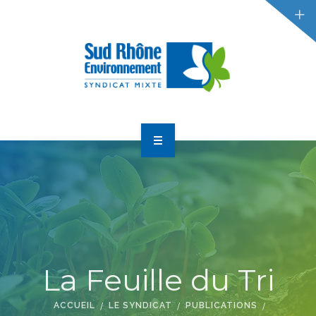
RÉDUCTION DES DÉCHETS
GESTION DES DÉCHETS
ACTUALITÉS
ACCUEIL
LE SYNDICAT
RÉDUCTION DES DÉCHETS
GESTION DES DÉCHETS
La Feuille du Tri
ACCUEIL
LE SYNDICAT
PUBLICATIONS
ACTUALITÉS