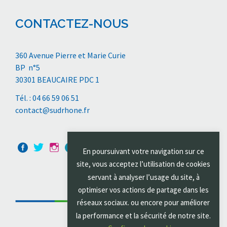
CONTACTEZ-NOUS
360 Avenue Pierre et Marie Curie
BP n°5
30301 BEAUCAIRE PDC 1
Tél. : 04 66 59 06 51
contact@sudrhone.fr
En poursuivant votre navigation sur ce
site, vous acceptez l’utilisation de cookies
servant à analyser l’usage du site, à
optimiser vos actions de partage dans les
réseaux sociaux. ou encore pour améliorer
la performance et la sécurité de notre site.