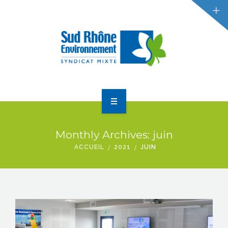
RÉDUCTION DES DÉCHETS
GESTION DES DÉCHETS
ACTUALITÉS
ACCUEIL
Monthly Archives: juin
LE SYNDICAT
ACCUEIL
2021
JUIN
RÉDUCTION DES DÉCHETS
GESTION DES DÉCHETS
ACTUALITÉS