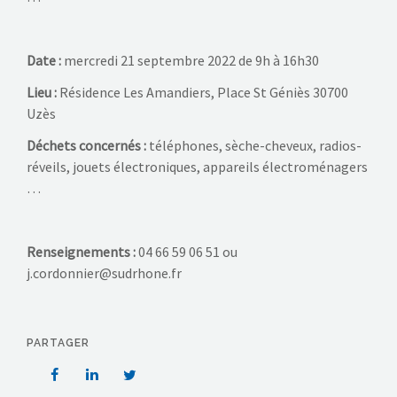
Date :
mercredi 21 septembre 2022 de 9h à 16h30
Lieu :
Résidence Les Amandiers, Place St Géniès 30700
Uzès
Déchets concernés :
téléphones, sèche-cheveux, radios-
réveils, jouets électroniques, appareils électroménagers
…
Renseignements :
04 66 59 06 51 ou
j.cordonnier@sudrhone.fr
PARTAGER