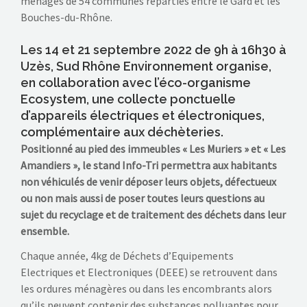
ménages de 54 communes réparties entre le Gard et les
Bouches-du-Rhône.
Les 14 et 21 septembre 2022 de 9h à 16h30 à
Uzès, Sud Rhône Environnement organise,
en collaboration avec l’éco-organisme
Ecosystem, une collecte ponctuelle
d’appareils électriques et électroniques,
complémentaire aux déchèteries.
Positionné au pied des immeubles « Les Muriers » et « Les
Amandiers », le stand Info-Tri permettra aux habitants
non véhiculés de venir déposer leurs objets, défectueux
ou non mais aussi de poser toutes leurs questions au
sujet du recyclage et de traitement des déchets dans leur
ensemble.
Chaque année, 4kg de Déchets d’Equipements
Electriques et Electroniques (DEEE) se retrouvent dans
les ordures ménagères ou dans les encombrants alors
qu’ils peuvent contenir des substances polluantes pour