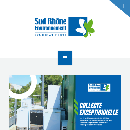
RÉDUCTION DES DÉCHETS
GESTION DES DÉCHETS
ACTUALITÉS
ACCUEIL
LE SYNDICAT
RÉDUCTION DES DÉCHETS
GESTION DES DÉCHETS
ACTUALITÉS