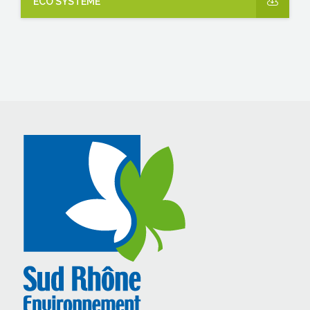
ECO SYSTÈME