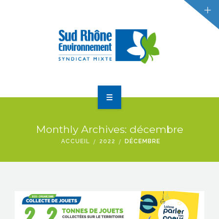
RÉDUCTION DES DÉCHETS
GESTION DES DÉCHETS
ACTUALITÉS
ACCUEIL
Monthly Archives: décembre
LE SYNDICAT
ACCUEIL
2022
DÉCEMBRE
RÉDUCTION DES DÉCHETS
GESTION DES DÉCHETS
ACTUALITÉS