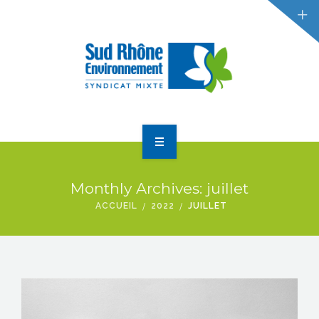
RÉDUCTION DES DÉCHETS
GESTION DES DÉCHETS
ACTUALITÉS
ACCUEIL
Monthly Archives: juillet
LE SYNDICAT
ACCUEIL
2022
JUILLET
RÉDUCTION DES DÉCHETS
GESTION DES DÉCHETS
ACTUALITÉS