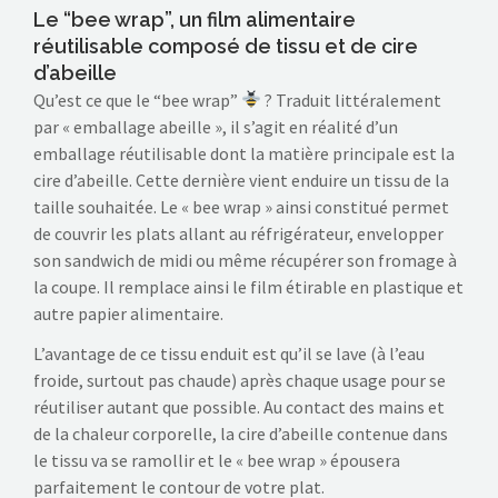
Le “bee wrap”, un film alimentaire
réutilisable composé de tissu et de cire
d’abeille
Qu’est ce que le “bee wrap”
? Traduit littéralement
par « emballage abeille », il s’agit en réalité d’un
emballage réutilisable dont la matière principale est la
cire d’abeille. Cette dernière vient enduire un tissu de la
taille souhaitée. Le « bee wrap » ainsi constitué permet
de couvrir les plats allant au réfrigérateur, envelopper
son sandwich de midi ou même récupérer son fromage à
la coupe. Il remplace ainsi le film étirable en plastique et
autre papier alimentaire.
L’avantage de ce tissu enduit est qu’il se lave (à l’eau
froide, surtout pas chaude) après chaque usage pour se
réutiliser autant que possible. Au contact des mains et
de la chaleur corporelle, la cire d’abeille contenue dans
le tissu va se ramollir et le « bee wrap » épousera
parfaitement le contour de votre plat.