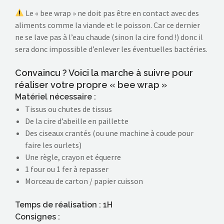
Le « bee wrap » ne doit pas être en contact avec des
aliments comme la viande et le poisson. Car ce dernier
ne se lave pas à l’eau chaude (sinon la cire fond !) donc il
sera donc impossible d’enlever les éventuelles bactéries.
Convaincu ? Voici la marche à suivre pour
réaliser votre propre « bee wrap »
Matériel nécessaire :
Tissus ou chutes de tissus
De la cire d’abeille en paillette
Des ciseaux crantés (ou une machine à coude pour
faire les ourlets)
Une règle, crayon et équerre
1 four ou 1 fer à repasser
Morceau de carton / papier cuisson
Temps de réalisation :
1H
Consignes :