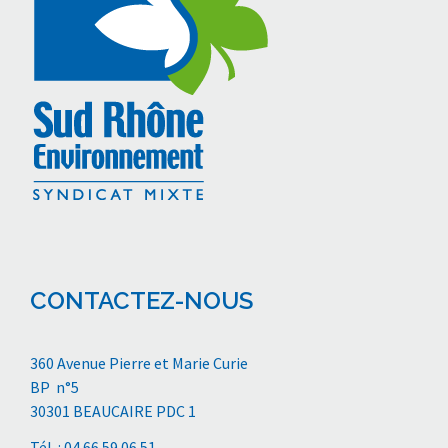
CONTACTEZ-NOUS
360 Avenue Pierre et Marie Curie
BP n°5
30301 BEAUCAIRE PDC 1
Tél. : 04 66 59 06 51