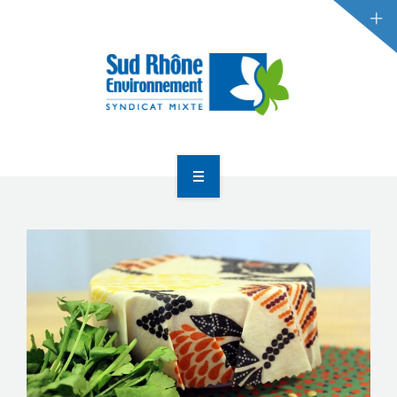
RÉDUCTION DES DÉCHETS
GESTION DES DÉCHETS
ACTUALITÉS
ACCUEIL
LE SYNDICAT
RÉDUCTION DES DÉCHETS
GESTION DES DÉCHETS
ACTUALITÉS