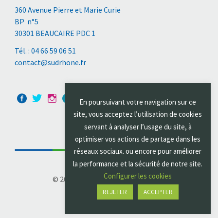
360 Avenue Pierre et Marie Curie
BP n°5
30301 BEAUCAIRE PDC 1
Tél. : 04 66 59 06 51
contact@sudrhone.fr
En poursuivant votre navigation sur ce
site, vous acceptez l’utilisation de cookies
servant à analyser l’usage du site, à
optimiser vos actions de partage dans les
réseaux sociaux. ou encore pour améliorer
la performance et la sécurité de notre site.
Configurer les cookies
© 2021 Sud Rhône Environnement
REJETER
ACCEPTER
Mentions légales