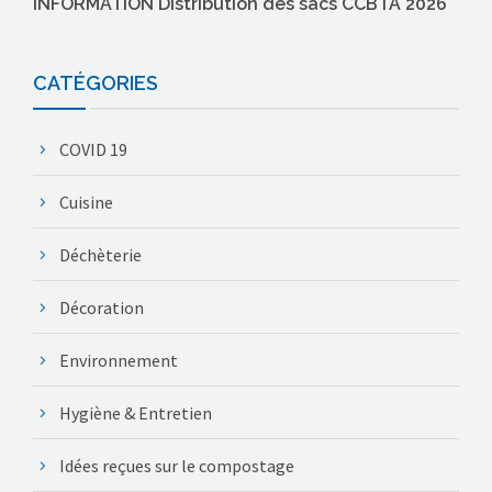
INFORMATION Distribution des sacs CCBTA 2026
CATÉGORIES
COVID 19
Cuisine
Déchèterie
Décoration
Environnement
Hygiène & Entretien
Idées reçues sur le compostage