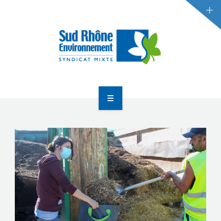
RÉDUCTION DES DÉCHETS
GESTION DES DÉCHETS
ACTUALITÉS
ACCUEIL
LE SYNDICAT
RÉDUCTION DES DÉCHETS
GESTION DES DÉCHETS
ACTUALITÉS