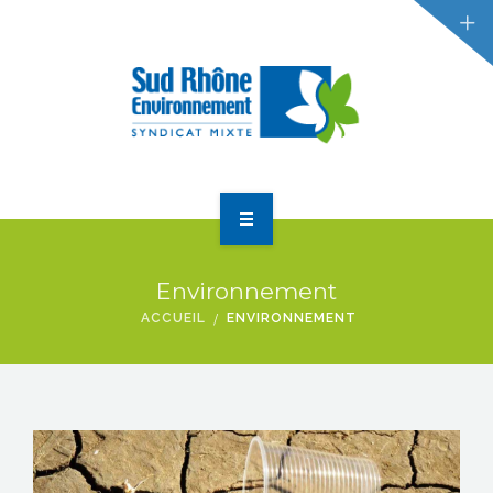
RÉDUCTION DES DÉCHETS
GESTION DES DÉCHETS
ACTUALITÉS
ACCUEIL
Environnement
LE SYNDICAT
ACCUEIL
ENVIRONNEMENT
RÉDUCTION DES DÉCHETS
GESTION DES DÉCHETS
ACTUALITÉS